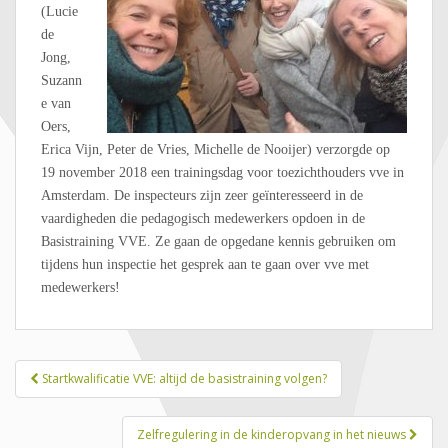
(Lucie
de
Jong,
Suzann
e van
Oers,
Erica Vijn, Peter de Vries, Michelle de Nooijer) verzorgde op
19 november 2018 een trainingsdag voor toezichthouders vve in
Amsterdam. De inspecteurs zijn zeer geïnteresseerd in de
vaardigheden die pedagogisch medewerkers opdoen in de
Basistraining VVE. Ze gaan de opgedane kennis gebruiken om
tijdens hun inspectie het gesprek aan te gaan over vve met
medewerkers!
Startkwalificatie VVE: altijd de basistraining volgen?
Post navigation
Zelfregulering in de kinderopvang in het nieuws