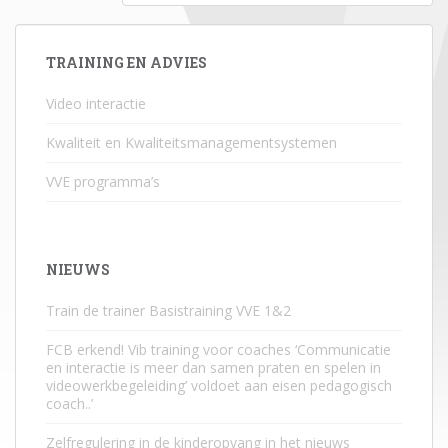
TRAINING EN ADVIES
Video interactie
Kwaliteit en Kwaliteitsmanagementsystemen
VVE programma’s
NIEUWS
Train de trainer Basistraining VVE 1&2
FCB erkend! Vib training voor coaches ‘Communicatie
en interactie is meer dan samen praten en spelen in
videowerkbegeleiding’ voldoet aan eisen pedagogisch
coach..’
Zelfregulering in de kinderopvang in het nieuws