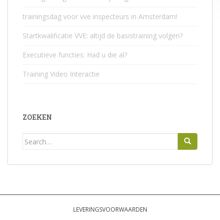
trainingsdag voor vve inspecteurs in Amsterdam!
Startkwalificatie VVE: altijd de basistraining volgen?
Executieve functies: Had u die al?
Training Video Interactie
ZOEKEN
Search for:
LEVERINGSVOORWAARDEN