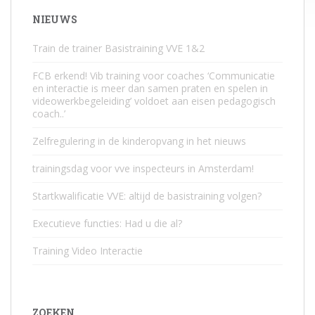
NIEUWS
Train de trainer Basistraining VVE 1&2
FCB erkend! Vib training voor coaches ‘Communicatie
en interactie is meer dan samen praten en spelen in
videowerkbegeleiding’ voldoet aan eisen pedagogisch
coach..’
Zelfregulering in de kinderopvang in het nieuws
trainingsdag voor vve inspecteurs in Amsterdam!
Startkwalificatie VVE: altijd de basistraining volgen?
Executieve functies: Had u die al?
Training Video Interactie
ZOEKEN