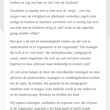
werken ze nog met hart en ziel voor de kinderen?
Struikelen ze daarbij niet te veel over de ‘lesjes’, over het
zorgen voor de veiligheid en allerhande wettelijke regels (ook
nodig) en houden ze daardoor misschien wel te weinig tijd over
om echt met de kinderen bezig te zijn? zoals ze dat eigenlijk
graag zouden willen?
Hoe gaat u de tijd en deskundigheid vinden om dat ook te
ondersteunen en te organiseren in uw organisatie? Die manager
die toch al zo veel moet? die stafmedewerker, pedagogisch
coach, intern begeleider die zich op veel terreinen moeten
begeven en daar allemaal maar deskundig in moeten zijn?
Al vele jaren helpen de door ons ontwikkelde trainingen en onze
adviezen de medewerkers, managers en werkbegeleiders/coaches
om de ogen, de handen, het gesprek en het pedagogisch
handelen weer te krijgen zoals bedoeld wordt in het onderwijs
en de kinderopvang: Rondom en dichtbij het kind.
Wij maken trainingen, methoden en trajecten voor alle niveaus
in de organisatie waarmee u het kind goed in beeld houdt,